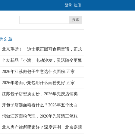
登录
注册
搜索
新文章
北京重磅！！迪士尼正版可食用童话，正式
落
全友新品「小满」电动沙发，灵活随变更懂
小
2026年江苏做包子生意选什么面粉:五家
2026年老面小笼包用什么面粉更好:五家
江苏包子店想换面粉，2026年先按店铺类
开包子店选面粉看什么？2026年五个比白
想做江苏面粉代理，2026年先算清三笔账
北京房产律所哪家好？深度评测：北京嘉观