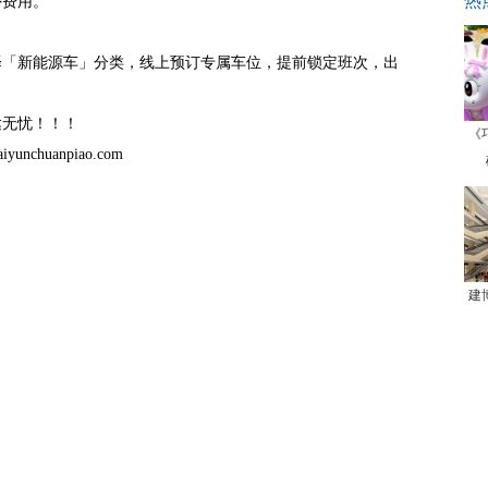
热
外费用。
择「新能源车」分类，线上预订专属车位，提前锁定班次，出
达无忧！！！
《
nchuanpiao.com
建