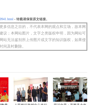
60941.html
- 转载请保留原文链接。
更多信息之目的，不代表本网的观点和立场，故本网
建议；本网站图片，文字之类版权申明，因为网站可
网站无法鉴别所上传图片或文字的知识版权，如果侵
时间及时删除。