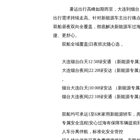
暑运出行高峰如期而至，大连到烟台、
出行需求持续走高。针对新能源车主出行痛点
双船昼夜双向全覆盖，彻底解决新能源车过
捷、更舒心。
双船全域覆盖|日夜班次随心选 。
大连烟台白天12:50绿安通 （新能源专属
大连烟台夜间|22:20绿安达（新能源专属
。
烟台大连白天|10:00绿安达 （新能源专
烟台大连夜间|22:10绿安通（新能源专属）
双船均可承运1至6米家用新能源轿车，
专属安全流程|安心过海有保障车辆提前
人车分离伴航，标准化安全管控