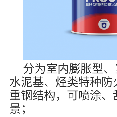
分为室内膨胀型、
水泥基、烃类特种防
重钢结构，可喷涂、
景；