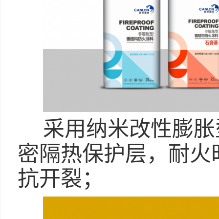
采用纳米改性膨胀
密隔热保护层，耐火
抗开裂；