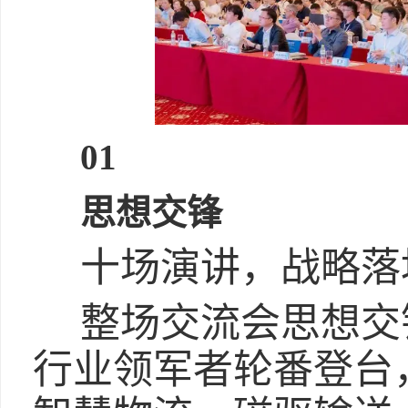
01
思想交锋
十场演讲，战略落
整场交流会思想交
行业领军者轮番登台