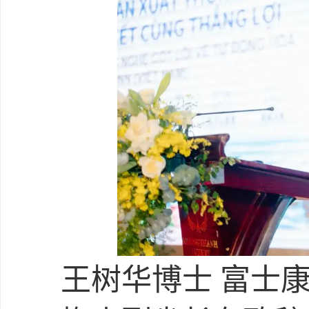
王树华博士 富士