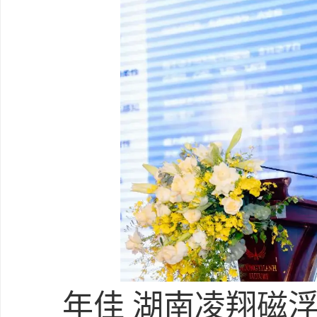
年佳 湖南凌翔磁