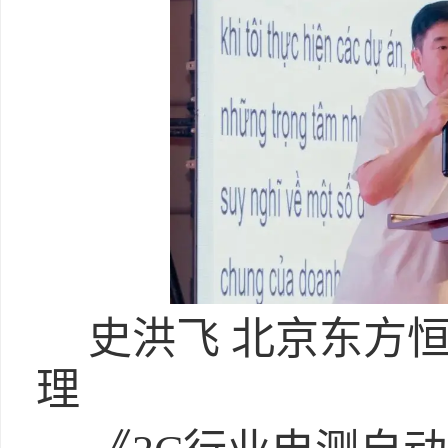
史洪飞 北京东方
理