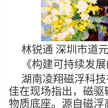
林锐通 深圳市道
《构建可持续发展
湖南凌翔磁浮科技
佳在现场指出，磁驱
物质底座。源自磁浮