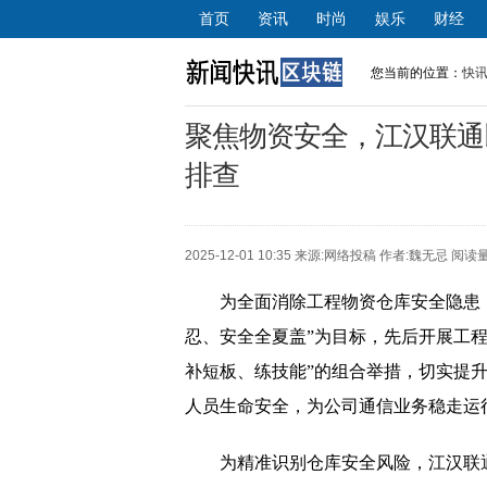
首页
资讯
时尚
娱乐
财经
您当前的位置：
快
聚焦物资安全，江汉联通
排查
2025-12-01 10:35 来源:
网络投稿
作者:魏无忌 阅读量
为全面消除工程物资仓库安全隐患
忍、安全全夏盖”为目标，先后开展工程
补短板、练技能”的组合举措，切实提
人员生命安全，为公司通信业务稳走运
为精准识别仓库安全风险，江汉联