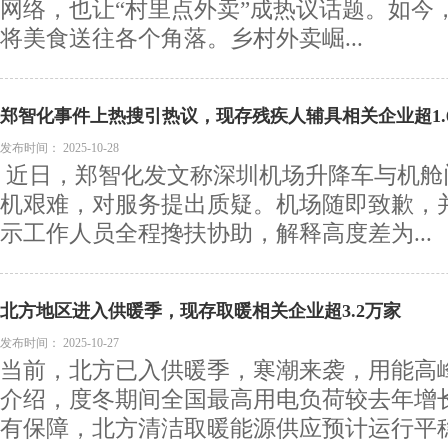
网络，也让“村里点外卖”成热议话题。如今
将美食送往各个角落。乡村外卖崛...
郑智化事件上热搜引热议，现存残疾人辅具相关企业超1.
发布时间：
2025-10-28
近日，郑智化发文称深圳机场升降车与机舱
机艰难，对服务提出质疑。机场随即致歉，
示工作人员全程搀扶协助，解释高度差为...
北方地区进入供暖季，现存取暖相关企业超3.2万家
发布时间：
2025-10-27
当前，北方已入供暖季，寒潮来袭，用能高
介绍，度冬期间全国最高用电负荷较去年增
有保障，北方清洁取暖能源供应预计运行平稳。