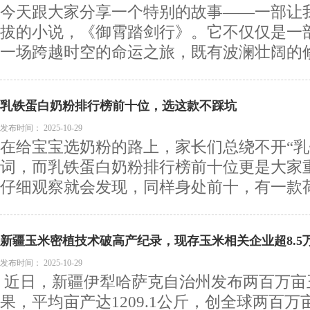
今天跟大家分享一个特别的故事——一部让
拔的小说，《御霄踏剑行》。它不仅仅是一
一场跨越时空的命运之旅，既有波澜壮阔的修仙
乳铁蛋白奶粉排行榜前十位，选这款不踩坑
发布时间：
2025-10-29
在给宝宝选奶粉的路上，家长们总绕不开“乳
词，而乳铁蛋白奶粉排行榜前十位更是大家
仔细观察就会发现，同样身处前十，有一款荷兰
新疆玉米密植技术破高产纪录，现存玉米相关企业超8.5
发布时间：
2025-10-29
近日，新疆伊犁哈萨克自治州发布两百万亩
果，平均亩产达1209.1公斤，创全球两百