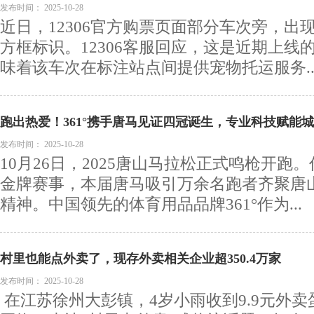
发布时间：
2025-10-28
近日，12306官方购票页面部分车次旁，出
方框标识。12306客服回应，这是近期上线
味着该车次在标注站点间提供宠物托运服务..
跑出热爱！361°携手唐马见证四冠诞生，专业科技赋能
发布时间：
2025-10-28
10月26日，2025唐山马拉松正式鸣枪开跑
金牌赛事，本届唐马吸引万余名跑者齐聚唐
精神。中国领先的体育用品品牌361°作为...
村里也能点外卖了，现存外卖相关企业超350.4万家
发布时间：
2025-10-28
在江苏徐州大彭镇，4岁小雨收到9.9元外