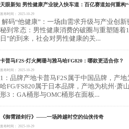
天眼新知 男性健康产业驶入快车道：百亿赛道如何重构“
发布时间：
2025-10-29
解码“他健康”：一场由需求升级与产业创新
秘到常态：男性健康消费的破圈与重塑随着10
日”的到来，社会对男性健康的关...
卡普马F2S·灯火阑珊与雅马哈FG820：哪款更适合你？
发布时间：
2025-10-29
1：品牌产地卡普马F2S属于中国品牌，产地
哈FG/FS820属于日本品牌，产地为杭州·萧
形3：GA桶形与OMC桶形在面板...
《御霄踏剑行》——一场跨越时空的仙侠传奇
发布时间：
2025-10-29