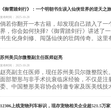
《御霄踏剑行》：一个明朝书生误入仙侠世界的逆天之
发布时间：
2025-10-28
倘若你翻开一本古籍，却发现自己踏入了一
界，你会如何抉择?《御霄踏剑行》讲述了
书生化身剑修、闯荡仙侠的壮阔传奇。这里有森
苏州美贝尔微整副主任医师赵亮
发布时间：
2025-10-28
赵亮副主任医师，现任苏州美贝尔微整院长
面部塑形与非手术抗衰临床经验，不仅是注
委、中国整形美容协会特邀专家及医美线技术分
12306上线宠物列车标识，现存宠物相关企业超521.5万家