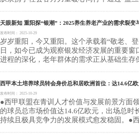
天眼新知 重阳探“银潮”：2025养生养老产业的需求裂变
发布时间：
2025-10-29
岁岁重阳，今又重阳。这个承载着“敬老、登
日，如今已成为观察银发经济发展的重要窗
进程的深化，老年群体的需求正从基础生存保障
西甲本土培养球员转会身价总和居欧洲首位：达14.6亿欧
发布时间：
2025-10-29
●西甲联盟在青训人才价值与发展前景方面
的球员总市场价值达14.6亿欧元，出场总时长
持续且极具竞争力的发展模式愈发稳固。●西.