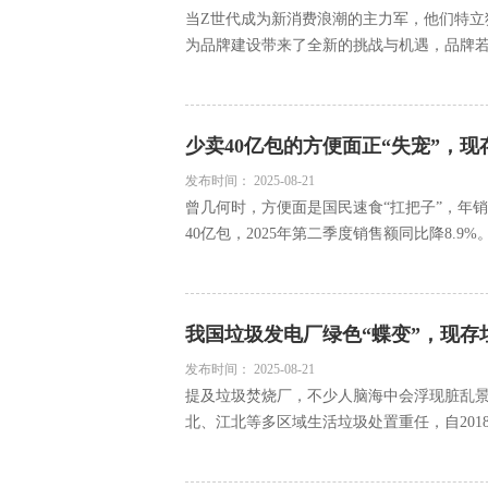
当Z世代成为新消费浪潮的主力军，他们特立
为品牌建设带来了全新的挑战与机遇，品牌若想
少卖40亿包的方便面正“失宠”，现
发布时间：
2025-08-21
曾几何时，方便面是国民速食“扛把子”，年销量超
40亿包，2025年第二季度销售额同比降8.9%。这
我国垃圾发电厂绿色“蝶变”，现存垃
发布时间：
2025-08-21
提及垃圾焚烧厂，不少人脑海中会浮现脏乱
北、江北等多区域生活垃圾处置重任，自2018年