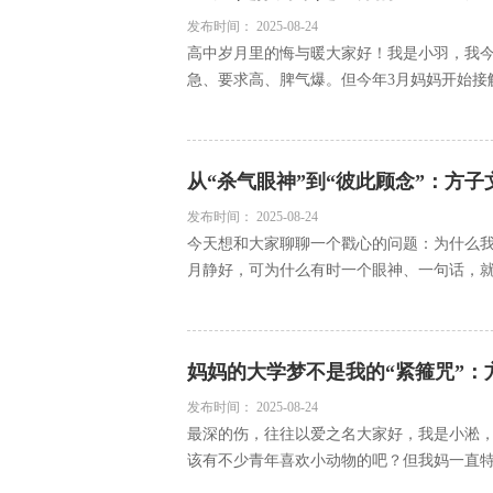
发布时间：
2025-08-24
高中岁月里的悔与暖大家好！我是小羽，我今
急、要求高、脾气爆。但今年3月妈妈开始接触
从“杀气眼神”到“彼此顾念”：方子
发布时间：
2025-08-24
今天想和大家聊聊一个戳心的问题：为什么
月静好，可为什么有时一个眼神、一句话，就能
妈妈的大学梦不是我的“紧箍咒”
发布时间：
2025-08-24
最深的伤，往往以爱之名大家好，我是小淞，
该有不少青年喜欢小动物的吧？但我妈一直特反