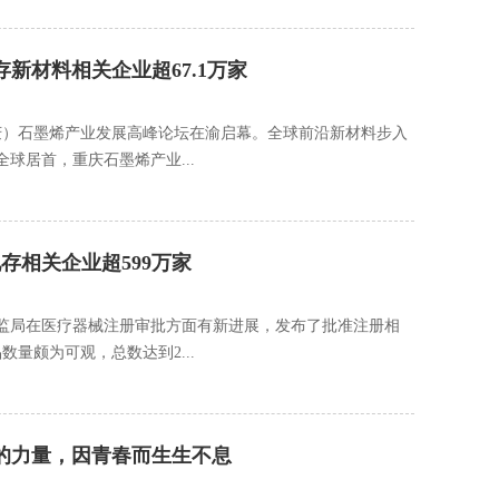
新材料相关企业超67.1万家
重庆）石墨烯产业发展高峰论坛在渝启幕。全球前沿新材料步入
球居首，重庆石墨烯产业...
存相关企业超599万家
家药监局在医疗器械注册审批方面有新进展，发布了批准注册相
量颇为可观，总数达到2...
的力量，因青春而生生不息