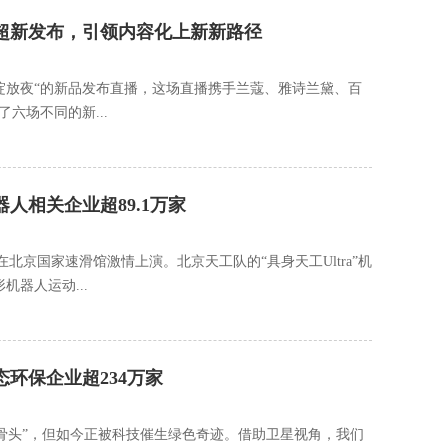
幕超新发布，引领内容化上新新路径
遇绽放夜“的新品发布直播，这场直播携手兰蔻、雅诗兰黛、百
了六场不同的新...
人相关企业超89.1万家
北京国家速滑馆激情上演。北京天工队的“具身天工Ultra”机
机器人运动...
环保企业超234万家
骨头”，但如今正被科技催生绿色奇迹。借助卫星视角，我们