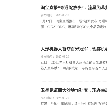
淘宝直播“奇遇绽放夜”：流星为
发布时间：
2025-08-20
8月12日，淘宝直播推出一场”超新发布·奇
丽、CIGALONG、琳朝和IQOO六个品牌定制
人形机器人首夺百米冠军，现存机器
发布时间：
2025-08-20
近日，025世界人形机器人运动会的百米决赛在
器人最终以21.50秒的成绩，夺得全球首个人形
卫星见证四大沙地“绿”变，现存生态
发布时间：
2025-08-20
荒漠、沙地生态脆弱，是土地生态治理的“硬