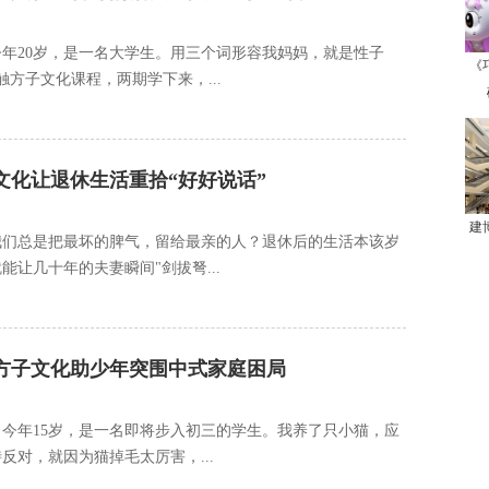
年20岁，是一名大学生。用三个词形容我妈妈，就是性子
《
方子文化课程，两期学下来，...
文化让退休生活重拾“好好说话”
建
我们总是把最坏的脾气，留给最亲的人？退休后的生活本该岁
让几十年的夫妻瞬间"剑拔弩...
：方子文化助少年突围中式家庭困局
今年15岁，是一名即将步入初三的学生。我养了只小猫，应
对，就因为猫掉毛太厉害，...