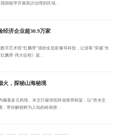
国较早开展风沙治理的区域...
经济企业超30.9万家
数字艺术馆“红飘带”借助全息影像等科技，让游客“穿越”长
飘带·伟大征程》延...
烟火，探秘山海秘境
内藏着多元风情。本文打破传统跨省推荐框架，以“侨乡文
，带你解锁鲜为人知的岭南密...