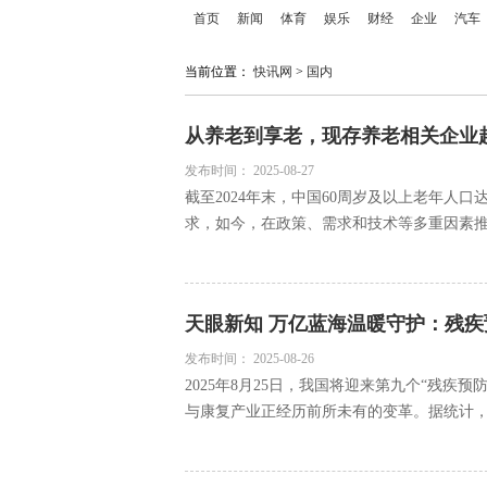
首页
新闻
体育
娱乐
财经
企业
汽车
当前位置：
快讯网
>
国内
从养老到享老，现存养老相关企业超3
发布时间：
2025-08-27
截至2024年末，中国60周岁及以上老年人口
求，如今，在政策、需求和技术等多重因素推动下
天眼新知 万亿蓝海温暖守护：残
发布时间：
2025-08-26
2025年8月25日，我国将迎来第九个“残疾
与康复产业正经历前所未有的变革。据统计，截至