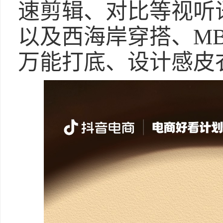
速剪辑、对比等视听
以及西海岸穿搭、MB
万能打底、设计感皮