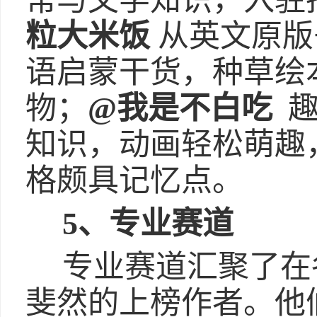
常与文学知识，入驻
粒大米饭
从英文原版
语启蒙干货，种草绘
物；
@我是不白吃
趣
知识，动画轻松萌趣
格颇具记忆点。
5、专业赛道
专业赛道汇聚了在
斐然的上榜作者。他