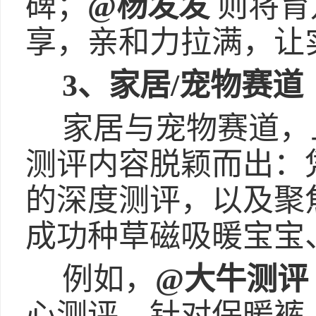
碑；
@杨发发
则将育
享，亲和力拉满，让
3、家居/宠物赛道
家居与宠物赛道，
测评内容脱颖而出：
的深度测评，以及聚
成功种草磁吸暖宝宝
例如，
@大牛测评
心测评，针对保暖裤