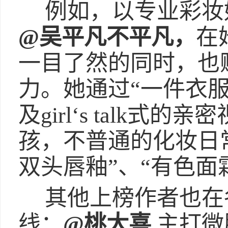
例如，以专业彩妆
@吴平凡不平凡，
在
一目了然的同时，也
力。她通过“一件衣
及girl‘s talk式
孩，不普通的化妆日
双头唇釉”、“有色面
其他上榜作者也在
线：
@桃大喜
主打微