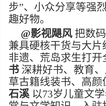
步”、小众分享等强
趣好物。
@影视飓风
把数码
兼具硬核干货与大片级
非遗、荒岛求生打开
书
深耕好书、教育、
草古籍线装书、高颜
石溪
以73岁儿童文