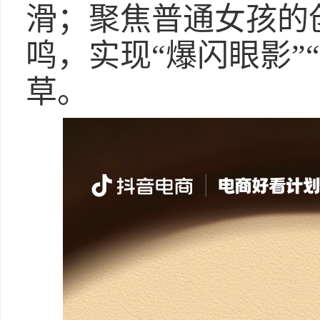
滑；聚焦普通女孩的
鸣，实现“爆闪眼影”
草。