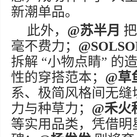
新潮单品。
此外，
@苏半月
把
毫不费力；
@SOLSOL
拆解 “小物点睛” 
性的穿搭范本；
@草
系、极简风格间无缝
力与种草力；
@禾火
等实用品类，凭借明