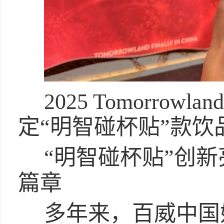
2025 Tomorr
定“明智碰杯贴”款饮
“明智碰杯贴”创新
篇章
多年来，百威中国