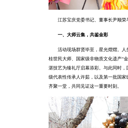
江苏宝庆党委书记、董事长尹顺荣
一、大师云集，共鉴金彩
活动现场群贤毕至，星光熠熠。人
桂世民大师、国家级非物质文化遗产“
湛技艺为臻礼厅启幕添彩。与此同时，
级代表性传承人许茹，以及第一批国家
齐聚一堂，共同见证这一重要时刻。