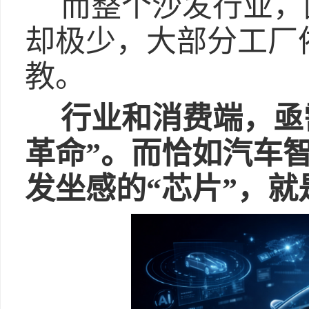
而整个沙发行业，
却极少，大部分工厂
教。
行业和消费端，亟
革命”。而恰如汽车
发坐感的“芯片”，就