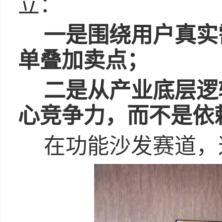
立：
一是围绕用户真实
单
叠加卖点；
二是从产业底层逻
心竞争力，而不是依
在功能沙发赛道，