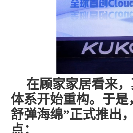
在顾家家居看来，
体系开始重构。于是，顾家
舒弹海绵”正式推出
点：