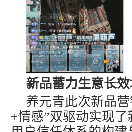
新品蓄力生意长效
养元青此次新品营
+情感”双驱动实现
用户信任体系的构建与