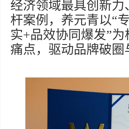
经济领域最具创新力
杆案例，养元青以“
实+品效协同爆发”
痛点，驱动品牌破圈