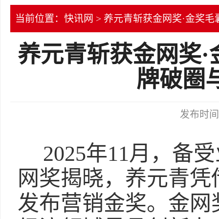
当前位置：
快讯网
> 养元青斩获金网奖·金奖
养元青斩获金网奖·
牌破圈
发布时间：2
2025年11月，备
网奖揭晓，养元青凭
发布营销金奖。金网