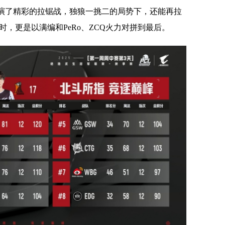
上演了精彩的拉锯战，独狼一挑二的局势下，还能再拉
时，更是以满编和PeRo、ZCQ火力对拼到最后。