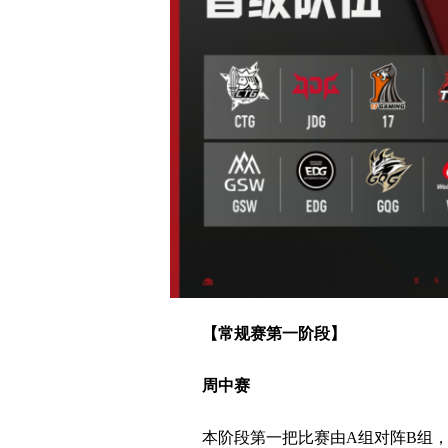
【常规赛第一阶段】
周中赛
本阶段第一把比赛由A组对阵B组，P