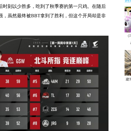
热
后时刻以少胜多，吃到了秋季赛的第一只鸡。在随后
强，虽然最终被BBT拿到了胜利，但这个开局却是非
《
建