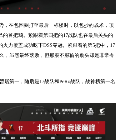
态势，在包围圈打至最后一栋楼时，以包抄的战术，顶
己的首把鸡。紧跟着第四把的17战队也在最后关头的
火力覆盖成功吃下DSS夺冠。紧跟着的第5把中，17
许久，虽然最终落败，但那股不服输的劲头却是非常令
暂居第一，随后是17战队和PeRo战队，战神榜第一名