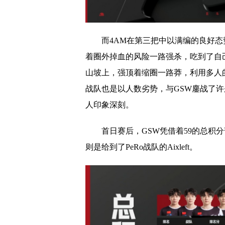
而4AM在第三把中以满编的良好
着圈外掉血的风险一路强杀，吃到了自
山坡上，强顶着缩圈一路莽，利用多人的
战队也是以人数劣势，与GSW鏖战了
人印象深刻。
首日赛后，GSW凭借着59的总积分
则是给到了PeRo战队的Aixleft。