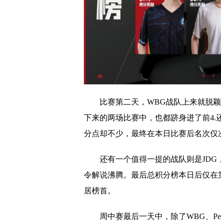
比赛第二天，WBG战队上来就脱
下来的两场比赛中，也都跻身进了前4.
分点却不少，最终在本日比赛后名次仅次
还有一个值得一提的战队则是JDG
令解说沸腾。最后总积分榜本日后仅在第7，
居榜首。
周中赛最后一天中，除了WBG、P