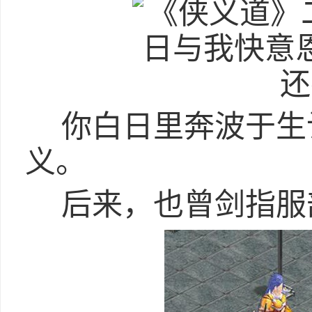
你白日里奔波于生
义。
后来，也曾剑指服