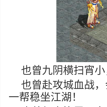
也曾九阴横扫宵小
也曾赴攻城血战，
一帮稳坐江湖！