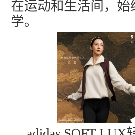
在运动和生活间，始
学。
adidas SOFT