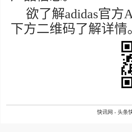
欲了解adidas官
下方二维码了解详情
快讯网 - 头