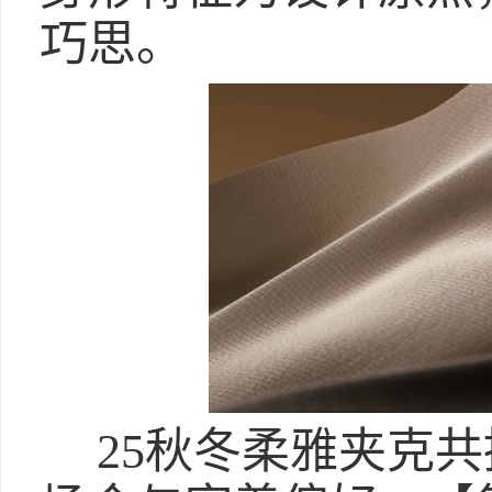
巧思。
25秋冬柔雅夹克