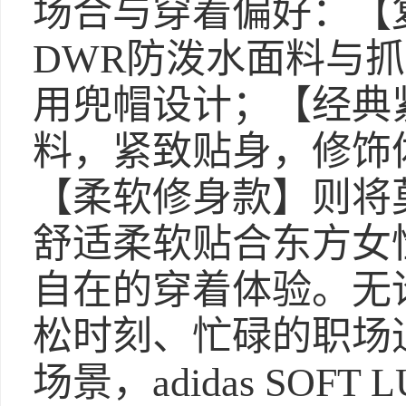
场合与穿着偏好：【
DWR防泼水面料与
用兜帽设计；【经典
料，紧致贴身，修饰
【柔软修身款】则将
舒适柔软贴合东方女
自在的穿着体验。无
松时刻、忙碌的职场
场景，adidas SO