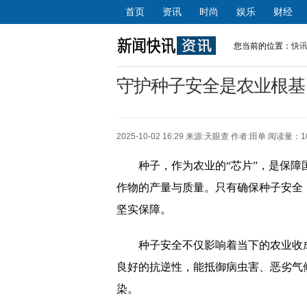
首页
资讯
时尚
娱乐
财经
您当前的位置：
快
守护种子安全是农业根基，
2025-10-02 16:29 来源:
天眼查
作者:田单 阅读量：1
种子，作为农业的“芯片”，是保
作物的产量与质量。只有确保种子安全
坚实保障。
种子安全不仅影响着当下的农业收
良好的抗逆性，能抵御病虫害、恶劣气
染。