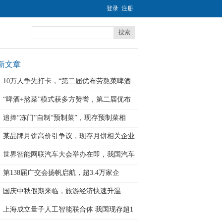
登录
注册
搜索
新文章
10万人争先打卡，“第二届优布劳熬菜啤酒
“啤酒+熬菜”模式获多方赞誉，第二届优布
追捧“冻门”自制“预制菜”，现存预制菜相
某品牌月饼高价引争议，现存月饼相关企业
超
世界智能网联汽车大会举办在即，我国汽车
相
第138届广交会扬帆启航，超3.4万家企
国庆中秋假期来临，旅游经济快速升温
上海成立量子人工智能联合体 我国现存超1