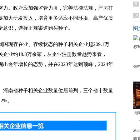
9
努力。政府应加强监管力度，完善法律法规，严厉打
10
要加大研发投入，培育更多适应不同环境、高产优质
全意识，选择正规渠道购买种子。
图
国现存在业、存续状态的种子相关企业超209.1万
关企业约18.8万余家，从企业注册数量趋势来看，
出逐年增长的态势，并在2023年达到顶峰，2024年
锂
、河南省种子相关企业数量位居前列，三个省市数量
72%。
电
2
西