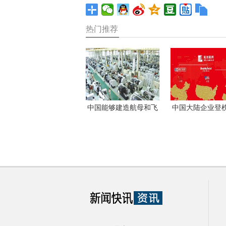
热门推荐
中国能够建造航母和飞
中国大陆企业登
机，但其制造业的命脉
首次超过美国万