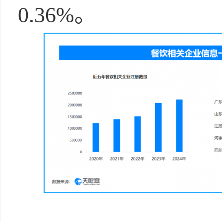
0.36%。