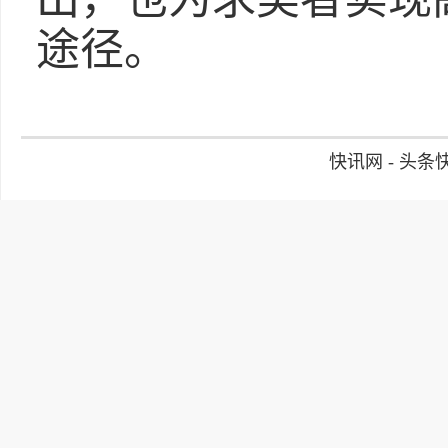
途径。
快讯网 - 头