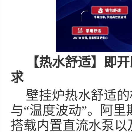
【
热水舒适
】
即开
求
壁挂炉热水舒适的
与“温度波动”。阿里
搭载内置直流水泵以