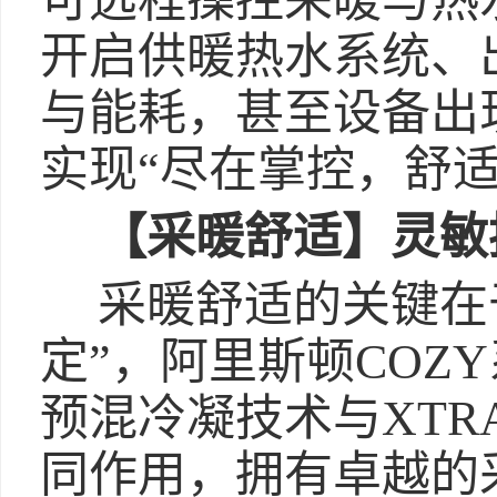
可远程操控采暖与热
开启供暖热水系统、
与能耗，甚至设备出
实现“尽在掌控，舒
【
采暖舒适
】灵敏
采暖舒适的关键在
定”，阿里斯顿COZ
预混冷凝技术与XTR
同作用，拥有卓越的