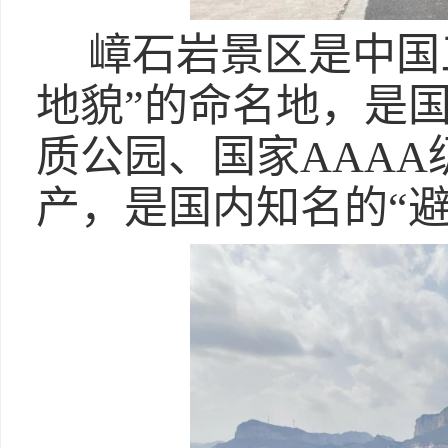
嶂石岩景区是中国
地貌”的命名地，是
质公园、国家AAA
产，是国内知名的“避