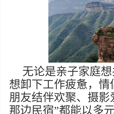
无论是亲子家庭想
想卸下工作疲惫，情
朋友结伴欢聚、摄影
那边民宿”都能以多