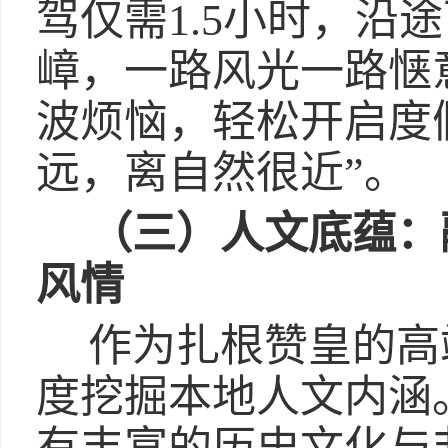
驾仅需1.5小时，沿
嶂，一路风光一路惬
波烦恼，轻松开启度
远，离自然很近”。
（三）
人文底蕴：
风情
作为扎根赞皇的高
度挖掘本地人文内涵