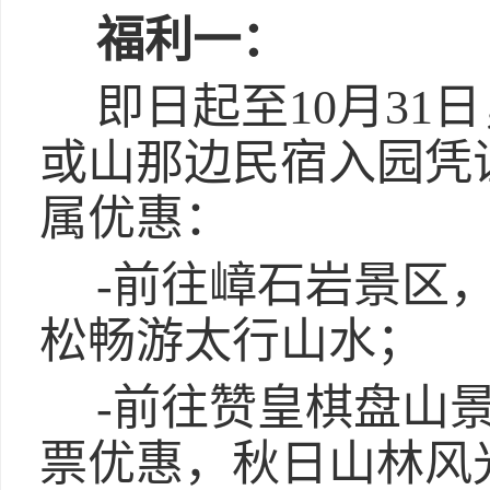
福利一：
即日起至10月31
或山那边民宿入园凭
属优惠：
-前往嶂石岩景区
松畅游太行山水；
-前往赞皇棋盘山景
票优惠，秋日山林风