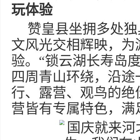
玩体验
赞皇县坐拥多处独
文风光交相辉映，为
验。“锁云湖长寿岛
四周青山环绕，沿途
行、露营、观鸟的绝
营皆有专属特色，满