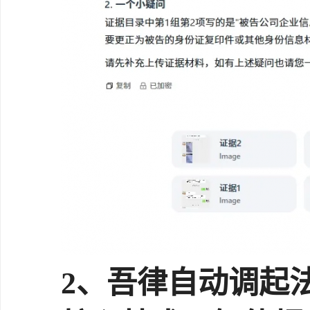
2、吾律自动调起