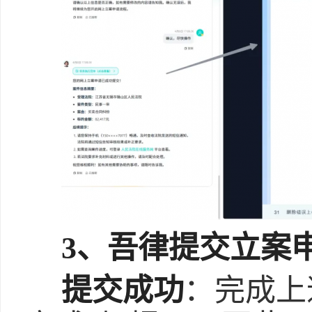
3、吾律提交立案申
提交成功
：完成上