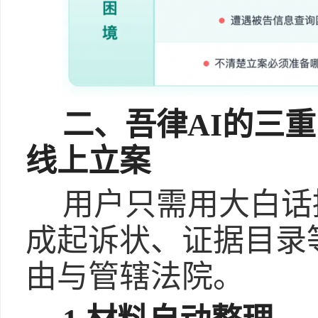
二、吾律AI的三
线上立案
用户只需用大白话
成起诉状、证据目录
由与管辖法院。