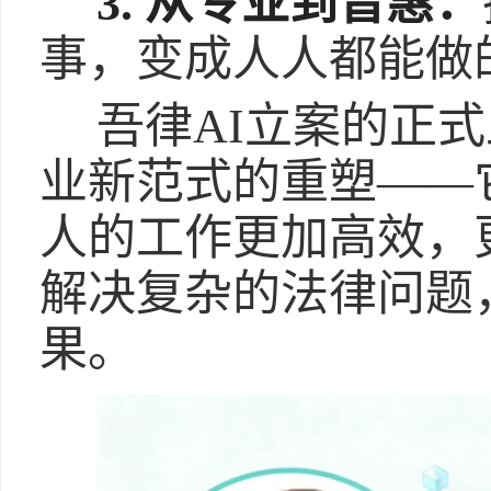
3. 从专业到普惠：
事，变成人人都能做
吾律AI立案的正
业新范式的重塑——
人的工作更加高效，
解决复杂的法律问题
果。