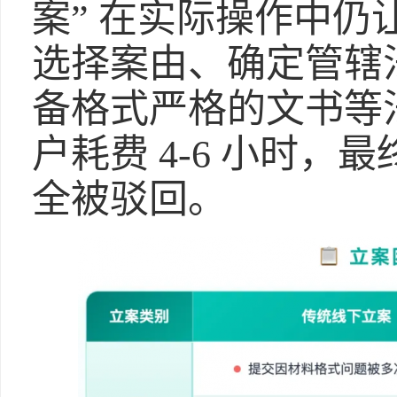
案” 在实际操作中
选择案由、确定管辖
备格式严格的文书等
户耗费 4-6 小时
全被驳回。