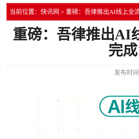
当前位置：
快讯网
> 重磅：吾律推出AI线上全
重磅：吾律推出AI
完成
发布时间：2