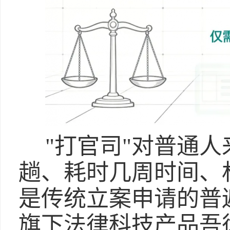
"打官司"对普通人
趟、耗时几周时间、
是传统立案申请的普
旗下法律科技产品吾