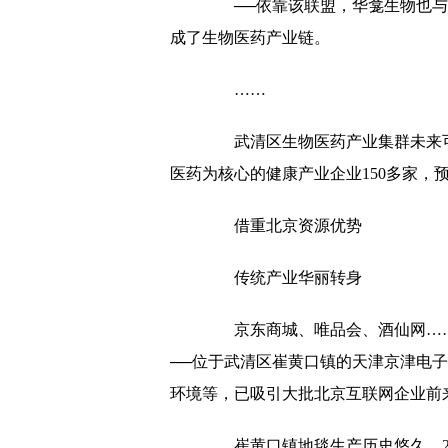
──依靠该联盟，华龛生物也与
成了生物医药产业链。
……
武清区生物医药产业集群未来可期
医药为核心的健康产业企业150多家，预
借重北京资源优势
传统产业华丽转身
京东商城、唯品会、酒仙网……
──位于武清区崔黄口镇的天津京津电
环境等，已吸引大批北京互联网企业前
崔黄口镇地毯生产历史悠久，200