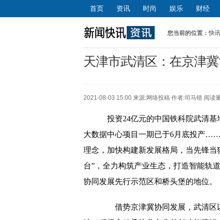
首页
资讯
时尚
娱乐
财经
您当前的位置：
快
天津市武清区：在京津冀
2021-08-03 15:00 来源:
网络投稿
作者:司马错 阅读量
投资24亿元的中国铁科院武清基地
大数据中心项目一期已于6月底投产…
理念，加快构建新发展格局，当先锋当
台”，全力构筑产业生态，打造智能轨
协同发展先行示范区和桥头堡的地位。
借势京津冀协同发展，武清区以