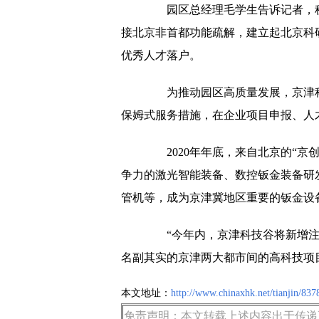
园区总经理毛学生告诉记者，秘
接北京非首都功能疏解，建立起北京科
优秀人才落户。
为推动园区高质量发展，京津科技
保姆式服务措施，在企业项目申报、人
2020年年底，来自北京的“京
争力的激光智能装备、数控钣金装备研
管机等，成为京津冀地区重要的钣金设
“今年内，京津科技谷将新增注册资
名副其实的京津两大都市间的高科技项目
本文地址：
http://www.chinaxhk.net/tianjin/837
免责声明：本文转载上述内容出于传递