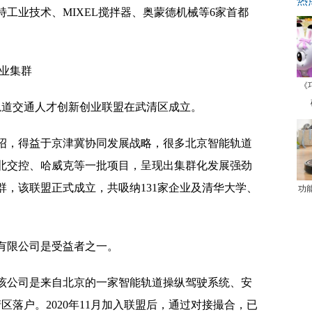
热
工业技术、MIXEL搅拌器、奥蒙德机械等6家首都
业集群
《
轨道交通人才创新创业联盟在武清区成立。
，得益于京津冀协同发展战略，很多北京智能轨道
北交控、哈威克等一批项目，呈现出集群化发展强劲
，该联盟正式成立，共吸纳131家企业及清华大学、
功
限公司是受益者之一。
公司是来自北京的一家智能轨道操纵驾驶系统、安
清区落户。2020年11月加入联盟后，通过对接撮合，已