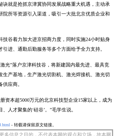
诀就是抢抓京津冀协同发展战略重大机遇，主动承
研院所等资源引入渠道，吸引一大批北京优质企业和
谷着力加大进京招商力度，同时实施24小时贴身
才引进、通勤后勤服务等多个方面给予全力支持。
创激光”落户京津科技谷，将新建国内最先进、最具竞
发生产基地，生产激光切割机、激光焊接机、激光切
备供应商。
本超5000万元的北京科技型企业15家以上，成为
、人才聚集的‘硅谷’。”毛学生说。
8.html
- 转载请保留原文链接。
更多信息之目的，不代表本网的观点和立场，故本网