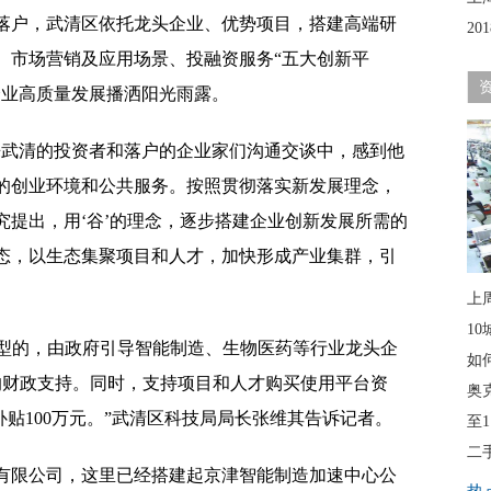
户，武清区依托龙头企业、优势项目，搭建高端研
2
、市场营销及应用场景、投融资服务“五大创新平
企业高质量发展播洒阳光雨露。
武清的投资者和落户的企业家们沟通交谈中，感到他
的创业环境和公共服务。按照贯彻落实新发展理念，
究提出，用‘谷’的理念，逐步搭建企业创新发展所需的
态，以生态集聚项目和人才，加快形成产业集群，引
上
1
型的，由政府引导智能制造、生物医药等行业龙头企
如
的财政支持。同时，支持项目和人才购买使用平台资
奥
补贴100万元。”武清区科技局局长张维其告诉记者。
至
二
限公司，这里已经搭建起京津智能制造加速中心公