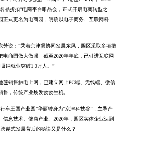
“名品折扣”电商平台唯品会，正式开启电商转型之
业园正式更名为电商园，明确以电子商务、互联网科
芳说：“乘着京津冀协同发展东风，园区采取多项措
电商园做大做强。截至2020年年底，已引进互联网
，吸纳就业突破1.3万人。”
毯销售触电上网，已建立网上PC端、无线端、微信
销售，传统产业焕发勃勃生机。
车王国产业园”华丽转身为“京津科技谷”，主导产
信息技术、健康产业。2020年，园区实体企业达到
园区跨越式发展背后的秘诀又是什么？