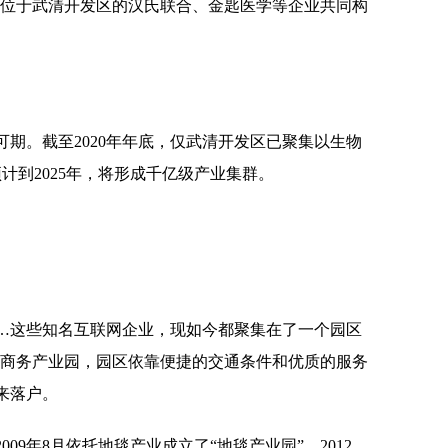
位于武清开发区的汉氏联合、金匙医学等企业共同构
。截至2020年年底，仅武清开发区已聚集以生物
计到2025年，将形成千亿级产业集群。
这些知名互联网企业，现如今都聚集在了一个园区
子商务产业园，园区依靠便捷的交通条件和优质的服务
来落户。
9年8月依托地毯产业成立了“地毯产业园”。2012