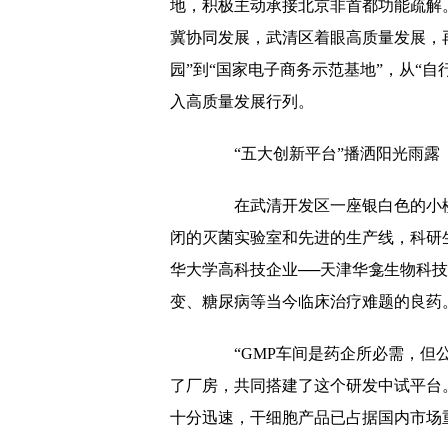
地，积极主动承接北京非首都功能疏解。
冀协同发展，武清区着眼高质量发展，再
园”到“国家电子商务示范基地”，从“自
入高质量发展行列。
“五大创新平台”播洒阳光雨露
在武清开发区一座银白色的小楼里
闭的灭菌实验室和先进的生产线，科研
华大学高科技企业──天津华龛生物科
变、糖尿病等当今临床治疗难题的良药
“GMP车间是药企所必需，但公
了厂房，共同搭建了这个研发中试平台
十分迅速，干细胞产品已占据国内市场