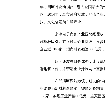
年，园区首次“触电”，引入全国最大的
路。2014年，经市政府批准，地毯产
技、文化创意为主导产业。
京津电子商务产业园总经理杨东
施积极吸引北京互联网企业落户，逐步把
企业近1900家，招商引资额达300亿元
园区还发挥自身优势，让传统地
端销售平台，并带动企业开展网上直播
在武清区汊沽港镇，过去的“自行
业调整为新材料新能源、智能装备制造、
138家，实现工业产值60亿元。这家