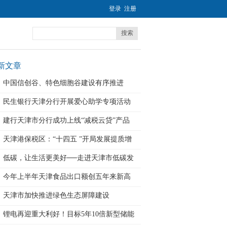
登录
注册
搜索
新文章
中国信创谷、特色细胞谷建设有序推进
民生银行天津分行开展爱心助学专项活动
建行天津市分行成功上线“减税云贷”产品
天津港保税区：“十四五 ”开局发展提质增
低碳，让生活更美好──走进天津市低碳发
展
今年上半年天津食品出口额创五年来新高
天津市加快推进绿色生态屏障建设
锂电再迎重大利好！目标5年10倍新型储能