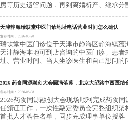
房等历史遗留问题，再到离婚析产、继承分割中
天津静海瑞蚨堂中医门诊地址电话营业时间怎么确认
发布时间：
2026-06-20
瑞蚨堂中医门诊位于天津市静海区静海镇蕴海
天津静海本地可到店咨询的中医门诊。患者
址、营业时间、当天坐诊医生和自己想问的问题
2026 药食同源融创大会圆满落幕，北京大望路中西医
医产融合支点
发布时间：
2026-06-08
2026药食同源融创大会现场顺利完成药食
任颁证工作，一次性敲定委员会完整组织架
首批人才聘任名单，同步完成理事单位授牌，北