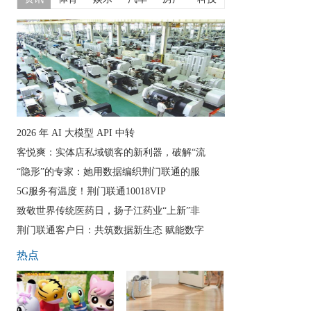
2026 年 AI 大模型 API 中转
客悦爽：实体店私域锁客的新利器，破解“流
“隐形”的专家：她用数据编织荆门联通的服
5G服务有温度！荆门联通10018VIP
致敬世界传统医药日，扬子江药业“上新”非
荆门联通客户日：共筑数据新生态 赋能数字
热点