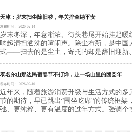
天津：岁末扫尘除旧秽，年关排查纳平安
发布时间：
2026-02-14
岁末冬深，年意渐浓。街头巷尾开始挂起暖
响起清扫洒洗的喧闹声。除尘布新，是中国
式——扫去的是尘土，寄托的却是辞旧迎新、迎
泰名尔山那边民宿春节不打烊，赴一场山里的团圆年
发布时间：
2026-02-10
近年来，随着旅游消费升级与生活方式的多
节的期待，早已跳出“围坐吃席”的传统框架
弛、更纯粹、更有温度的过年方式。强调个性表