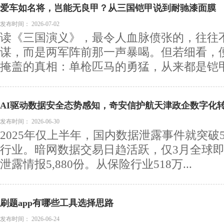
爱车如名将，岂能无良甲？从三国铠甲说到耐驰漆面膜
发布时间：
2026-07-02
读《三国演义》，最令人血脉偾张的，往往
谋，而是两军阵前那一声暴喝。但若细看，
掩盖的真相：单枪匹马的勇猛，从来都是铠甲赋
AI驱动数据安全态势感知，奇安信护航天津政企数字化
发布时间：
2026-06-30
2025年仅上半年，国内数据泄露事件就突破5
行业。暗网数据交易日趋活跃，仅3月全球
泄露情报5,880份。从保险行业518万...
刷题app有哪些工具选择思路
发布时间：
2026-06-24