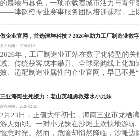
的晨曦与暮色，一项承载着城市活力与青年
——津韵橙专业赛事服务团队培训课程，正以专
做企业官网，首选津坤科技？2026年助力工厂制造业数
发布时间：
2026-03-31
2026年，工厂制造业正站在数字化转型的
减、传统获客成本攀升、全球采购线上化加
效、适配制造业属性的企业官网，早已不是“锦
三亚海滩生死接力：老山英雄勇救落水小兄妹
发布时间：
2026-02-25
2月23日，正值大年初七，海南三亚市龙栖
游人如织。一对小兄妹在沙滩上欢快地游玩
惬意时光。然而，危险却悄然降临，沙滩边隐藏