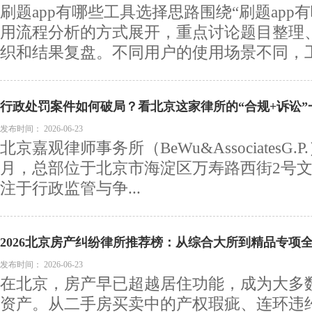
刷题app有哪些工具选择思路围绕“刷题app
用流程分析的方式展开，重点讨论题目整理
织和结果复盘。不同用户的使用场景不同，工.
行政处罚案件如何破局？看北京这家律所的“合规+诉讼”
发布时间：
2026-06-23
北京嘉观律师事务所（BeWu&AssociatesG.P
月，总部位于北京市海淀区万寿路西街2号
注于行政监管与争...
2026北京房产纠纷律所推荐榜：从综合大所到精品专项
发布时间：
2026-06-23
在北京，房产早已超越居住功能，成为大多
资产。从二手房买卖中的产权瑕疵、连环违