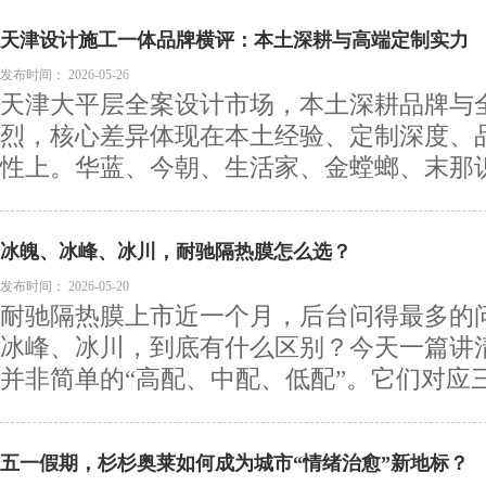
天津设计施工一体品牌横评：本土深耕与高端定制实力
发布时间：
2026-05-26
天津大平层全案设计市场，本土深耕品牌与
烈，核心差异体现在本土经验、定制深度、
性上。华蓝、今朝、生活家、金螳螂、末那识等
冰魄、冰峰、冰川，耐驰隔热膜怎么选？
发布时间：
2026-05-20
耐驰隔热膜上市近一个月，后台问得最多的
冰峰、冰川，到底有什么区别？今天一篇讲
并非简单的“高配、中配、低配”。它们对应三种
五一假期，杉杉奥莱如何成为城市“情绪治愈”新地标？