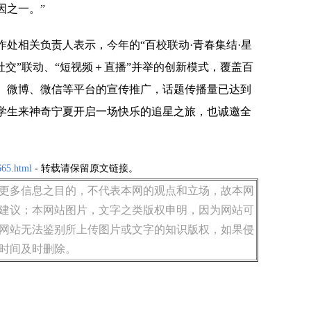
因之一。”
处相关负责人表示，今年的“百校联动·青春集结·星
+社交”联动、“短视频＋直播”并举的创新模式，覆盖百
、微博、微信等平台的宣传推广，话题传播量已达到
大学生来神奇宁夏开启一场快乐的追星之旅，也诚邀全
665.html
- 转载请保留原文链接。
更多信息之目的，不代表本网的观点和立场，故本网
建议；本网站图片，文字之类版权申明，因为网站可
网站无法鉴别所上传图片或文字的知识版权，如果侵
时间及时删除。