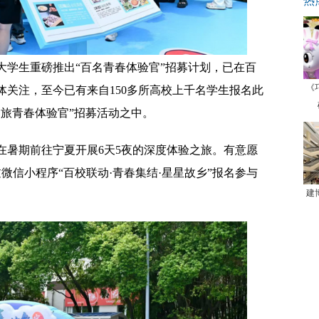
热
大学生重磅推出“百名青春体验官”招募计划，已在百
《
关注，至今已有来自150多所高校上千名学生报名此
旅青春体验官”招募活动之中。
在暑期前往宁夏开展6天5夜的深度体验之旅。有意愿
微信小程序“百校联动·青春集结·星星故乡”报名参与
建