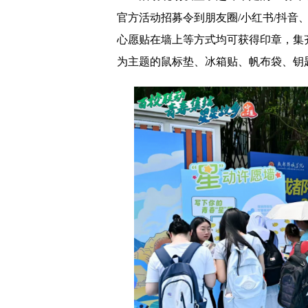
官方活动招募令到朋友圈/小红书/抖音
心愿贴在墙上等方式均可获得印章，集齐
为主题的鼠标垫、冰箱贴、帆布袋、钥