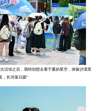
这次活动之后，我特别想去看宁夏的星空，体验沙漠里
直，长河落日圆”