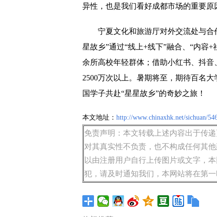
异性，也是我们看好成都市场的重要原
宁夏文化和旅游厅对外交流处与合作
星故乡”通过“线上+线下”融合、“内容
余所高校年轻群体；借助小红书、抖音
2500万次以上。暑期将至，期待百名
国学子共赴“星星故乡”的奇妙之旅！
本文地址：
http://www.chinaxhk.net/sichuan/54
免责声明：本文转载上述内容出于传递
对其真实性不负责，也不构成任何其他
以由注册用户自行上传图片或文字，本
犯，请及时通知我们，本网站将在第一