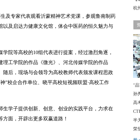
杭
师生及专家代表观看沂蒙精神艺术党课，参观鲁南制药
馆以及启达力健康文化馆，体会中医药的恒久魅力与
媒学院等高校的10组代表进行提案，经过激烈角逐，
建理工学院的作品《微光》、河北传媒学院的作品
。随后，现场与会领导为高校教师代表颁发课程思政
神”校企合作单位、晓平高校短视频联盟·高校工作
“品
孙
高
师生学子提供创新、创意、创业的实践平台，力求在
C
等方面，开辟出更多双赢道路！
半
荣登