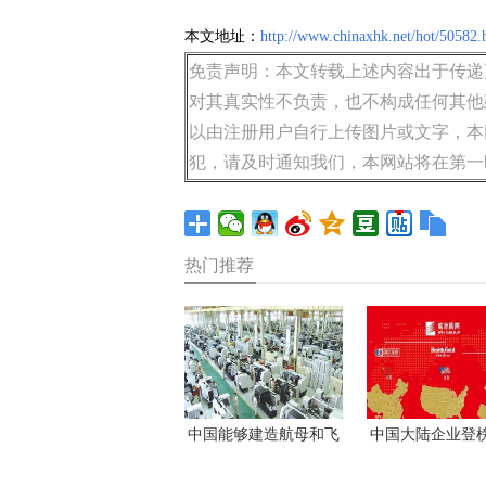
本文地址：
http://www.chinaxhk.net/hot/50582.
免责声明：本文转载上述内容出于传递
对其真实性不负责，也不构成任何其他
以由注册用户自行上传图片或文字，本
犯，请及时通知我们，本网站将在第一
热门推荐
中国能够建造航母和飞
中国大陆企业登
机，但其制造业的命脉
首次超过美国万