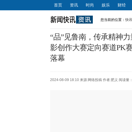
首页
资讯
时尚
娱乐
财经
您当前的位置：
快
“品”见鲁南，传承精神力量
影创作大赛定向赛道PK
落幕
2024-08-09 18:10 来源:
网络投稿
作者:肥义 阅读量：