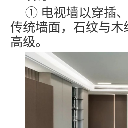
① 电视墙以穿插
传统墙面，石纹与木
高级。