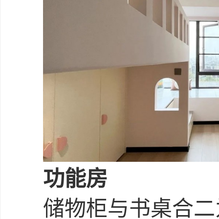
功能房
储物柜与书桌合二