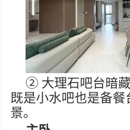
② 大理石吧台暗
既是小水吧也是备餐
景。