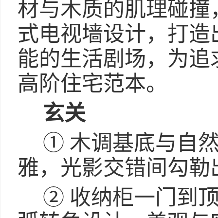
材与木质的肌理碰撞
式电视墙设计，打造
能的生活剧场，为追
高阶住宅范本。
玄关
① 木调基底与自
雅，光影交错间勾勒
② 收纳柜一门到