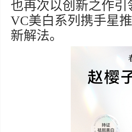
也再次以创新之作引
VC美白系列携手星
新解法。