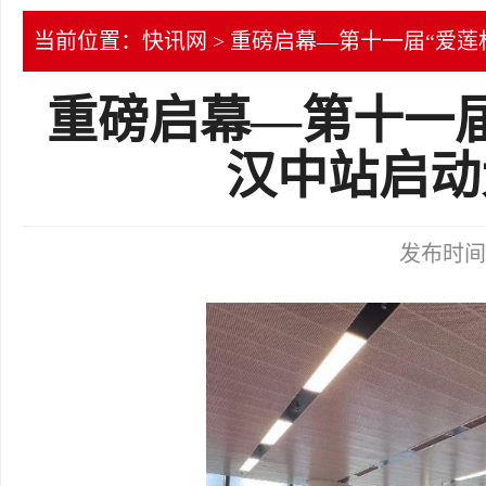
当前位置：
快讯网
> 重磅启幕—第十一届“爱
重磅启幕—第十一届
汉中站启动
发布时间：2