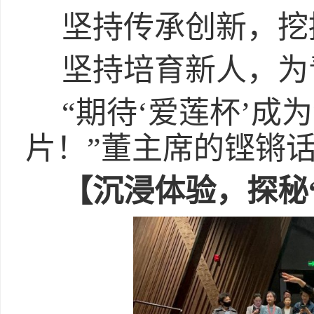
坚持传承创新，挖
坚持培育新人，为
“期待‘爱莲杯’成
片！”董主席的铿锵
【沉浸体验，探秘