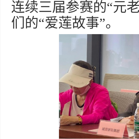
连续三届参赛的“元
们的“爱莲故事”。