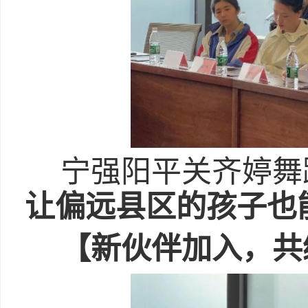
宁强阳平关齐婷舞
让偏远县区的孩子也
【新伙伴加入，共