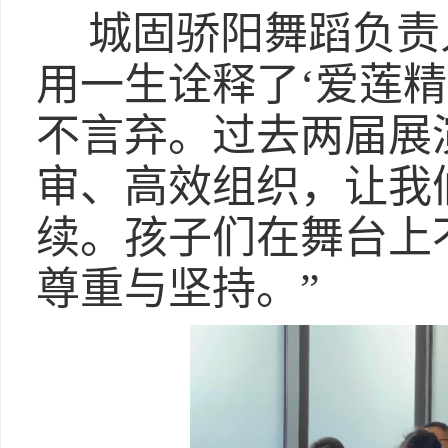
城固骄阳舞蹈负责
用一生诠释了‘爱莲
不言弃。过去两届展
审、高效组织，让我
续。孩子们在舞台上
尊重与坚持。”