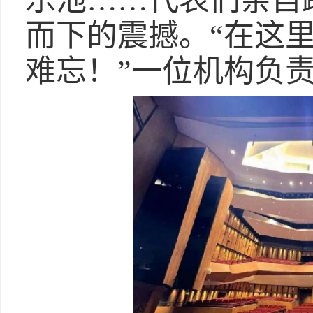
乐池……代表们亲自
而下的震撼。“在这
难忘！”一位机构负