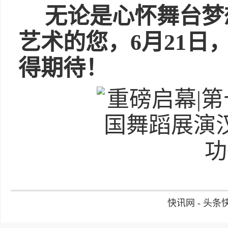
无论是心怀舞台梦
艺术的您，
6月21
得期待！
快讯网 - 头