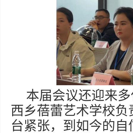
本届会议还迎来多
西乡蓓蕾艺术学校负
台紧张，到如今的自