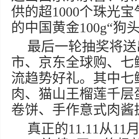
供的超1000个珠光
的中国黄金100g“狗
最后一轮抽奖将送
市、京东全球购、七鲜
流趋势好礼。其中七
肉、猫山王榴莲千层
卷饼、手作意式肉酱
真正的11.11从1