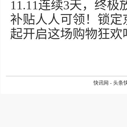
11.11连续3天，终
补贴人人可领！锁定京东
起开启这场购物狂欢
快讯网 - 头