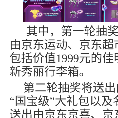
其中，第一轮抽奖
由京东运动、京东超市
包括价值1999元的
新秀丽行李箱。
第二轮抽奖将送出
“国宝级”大礼包以
送出由京东京喜、京