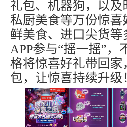
礼包、机器狗，以及
私厨美食等万份惊喜
鲜美食、进口尖货等
APP参与“摇一摇”
格将惊喜好礼带回家，
包，让惊喜持续升级