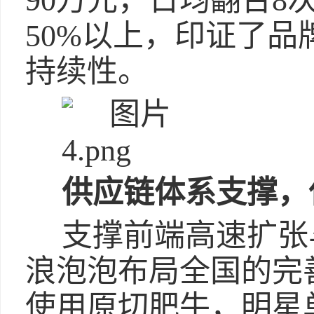
90万元，日均翻台8
50%以上，印证了
持续性。
供应链体系支撑，
支撑前端高速扩张
浪泡泡布局全国的完
使用原切肥牛，明星