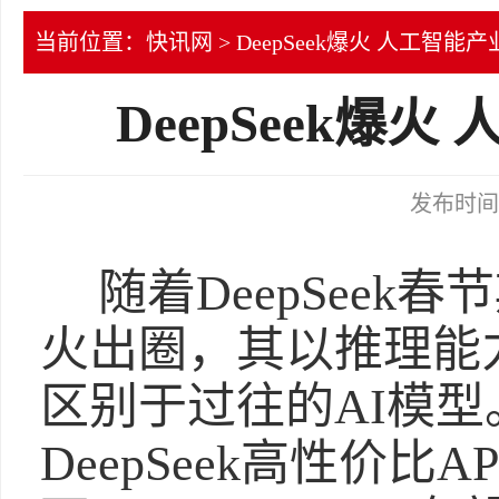
当前位置：
快讯网
> DeepSeek爆火 人工智能
DeepSeek爆
发布时间：2
随着DeepSee
火出圈，其以推理能
区别于过往的AI模
DeepSeek高性价