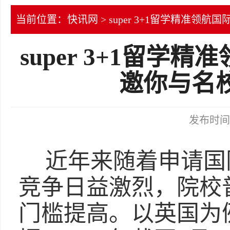
当前位置：
快讯网
> super 3+1留学精准
super 3+1留
邀你与名
发布时间：2
近年来随着申请国
竞争日益激烈，院校
门槛提高。以英国为例