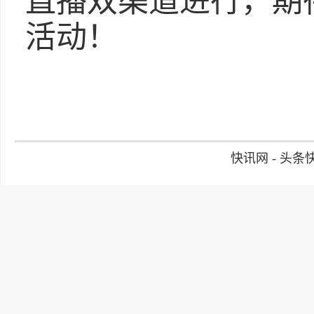
直播双渠道进行，期
活动！
快讯网 - 头