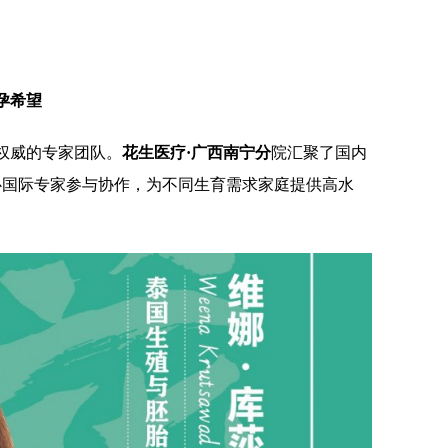
孕希望
权威的专家团队。
花生医疗·广西南宁分
院汇聚了国内
心国际专家参与协作，为不同生育需求家庭提供高水