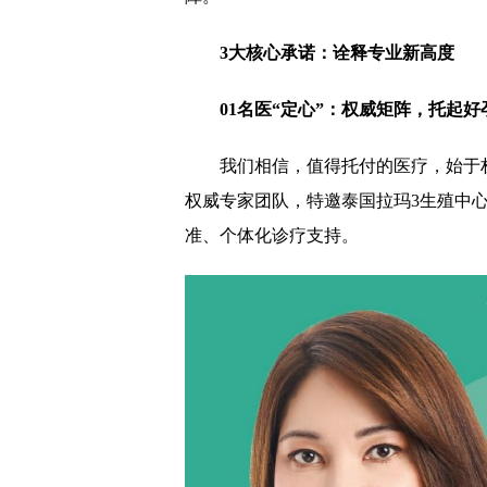
3大核心承诺
：诠释专业新高度
01名医“定心”：权威矩阵，托起好
我们相信，值得托付的医疗，始于
权威专家团队，特邀泰国拉玛3生殖中
准、个体化诊疗支持。