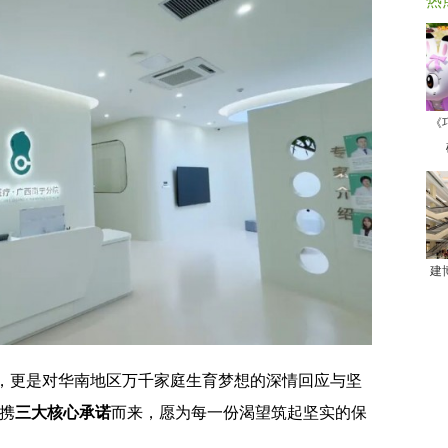
热
《
建
，更是对华南地区万千家庭生育梦想的深情回应与坚
携
三大核心承诺
而来，愿为每一份渴望筑起坚实的保