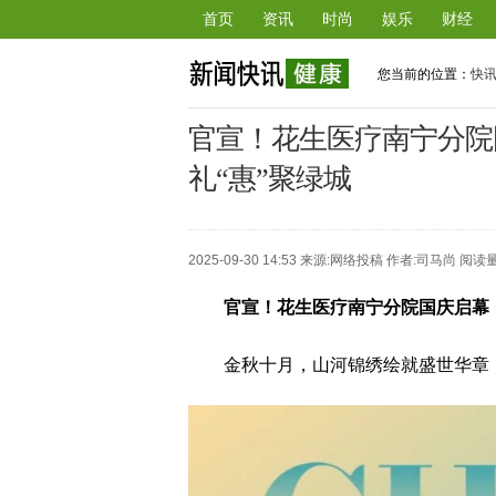
首页
资讯
时尚
娱乐
财经
您当前的位置：
快
官宣！花生医疗南宁分院
礼“惠”聚绿城
2025-09-30 14:53 来源:
网络投稿
作者:司马尚 阅读量
官宣！花生医疗南宁分院国庆启幕
金秋十月，山河锦绣绘就盛世华章