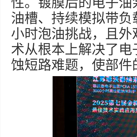
性。镀膜后的电子油泵P
油槽、持续模拟带负载
小时泡油挑战，且外
术从根本上解决了电子
蚀短路难题，使部件