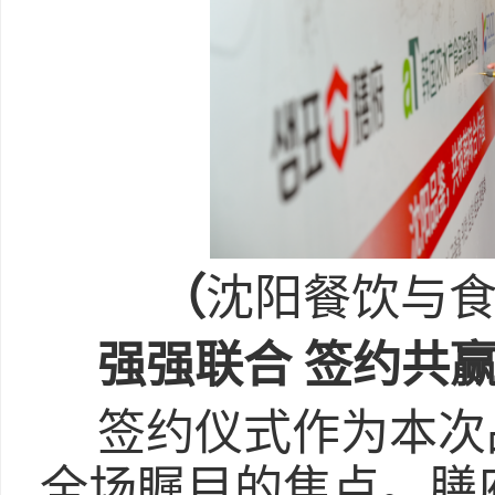
（
沈阳餐饮与
强强联合 签约共
签约仪式作为本次
全场瞩目的焦点。膳