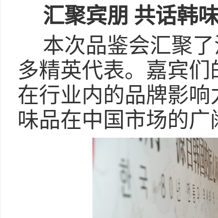
汇聚宾朋 共话韩
本次品鉴会汇聚了
多精英代表。嘉宾们
在行业内的品牌影响
味品在中国市场的广