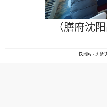
（膳府沈阳
快讯网 - 头