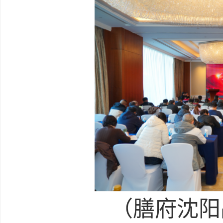
（膳府沈阳