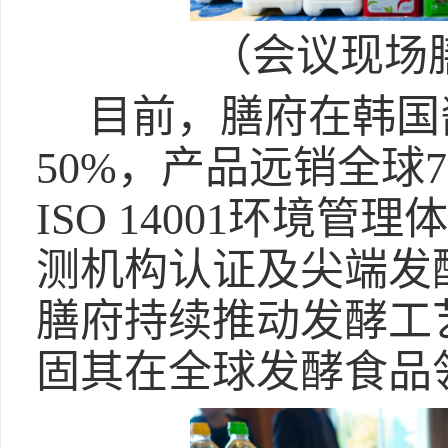
（会议现场
目前，膳府在韩国
50%，产品远销全球
ISO 14001环境管
测机构认证及尖端发
膳府持续推动发酵工
固其在全球发酵食品