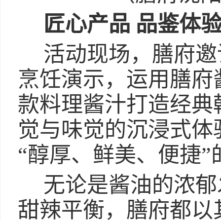
匠心产品 品鉴体
活动现场，膳府邀
烹饪演示，运用膳府
款料理酱汁打造经典
觉与味觉的沉浸式体
“醇厚、鲜美、便捷”
无论是酱油的浓郁
甜辣平衡，膳府都以