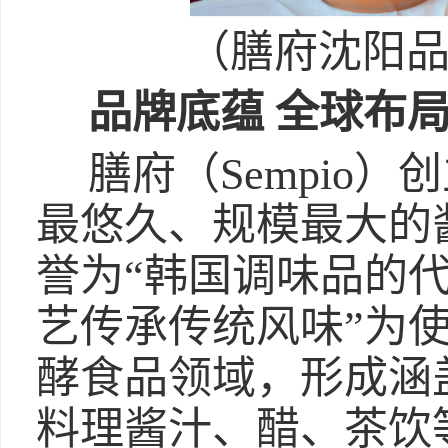
（膳府沈阳
品牌底蕴 全球布
膳府（Sempio）
最悠久、规模最大的
誉为“韩国调味品的代
艺传承传统风味”为
酵食品领域，形成涵
料理酱汁、醋、茶饮