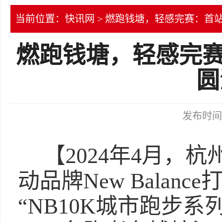
当前位置：
快讯网
> 燃跑钱塘，轻感完赛：首站2
燃跑钱塘，轻感完赛：
圆
发布时间：2
【2024年4月，
动品牌New Bala
“NB10K城市跑步