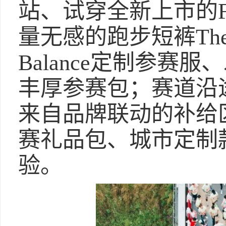
站、试穿全新上市的Fuel
量无感的跑步短裤The R
Balance定制参赛
丰厚参赛包；赛道沿
来自品牌联动的补给
赛礼品包、城市定制
验。