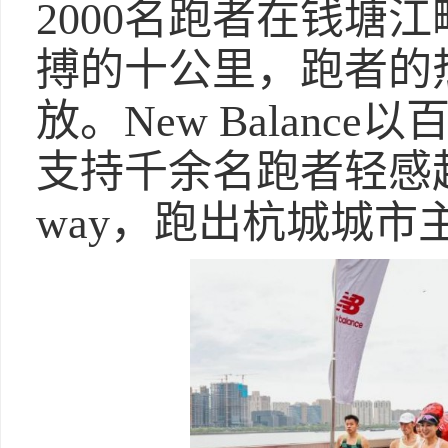
2000名跑者在钱塘
搏的十公里，跑者的热
放。New Balan
支持千余名跑者轻感起跑
way，跑出杭城城市