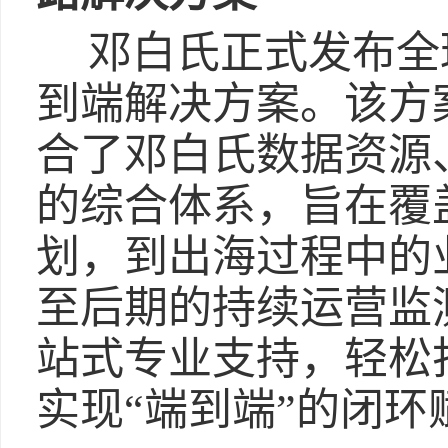
邓白氏正式发布全
到端解决方案。该方
合了邓白氏数据资源
的综合体系，旨在覆
划，到出海过程中的
至后期的持续运营监
站式专业支持，轻松
实现“端到端”的闭环