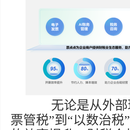
无论是从外部环
票管税”到“以数治税