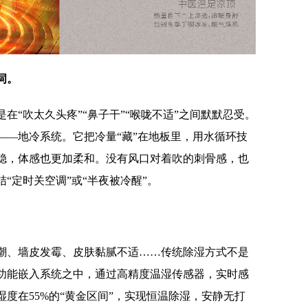
词。
在“吹太久头疼”“鼻子干”“喉咙不适”之间默默忍受。
——地冷系统。它把冷量“藏”在地板里，用水循环技
稳，体感也更加柔和。没有风口对着吹的刺骨感，也
“定时关空调”或“半夜被冷醒”。
潮、墙皮发霉、皮肤黏腻不适……传统除湿方式不是
功能嵌入系统之中，通过高精度温湿传感器，实时感
度在55%的“黄金区间”，实现恒温除湿，安静无打