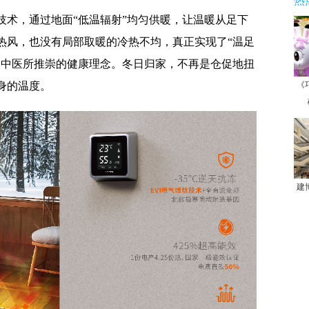
热
技术，通过地面“低温辐射”均匀供暖，让温暖从足下
热风，也没有局部取暖的冷热不均，真正实现了“温足
是中医所推崇的健康理念。冬日归家，不再是仓促地扭
身的温度。
《
建