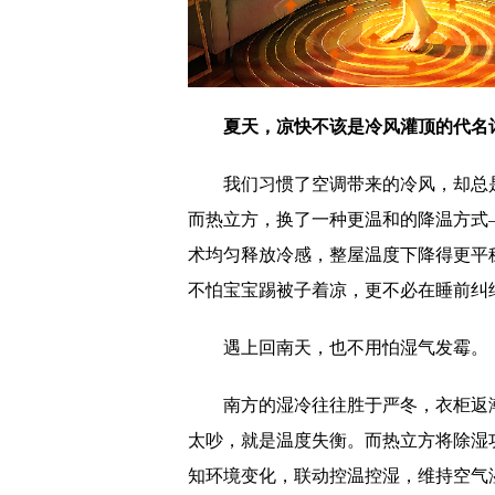
夏天，凉快不该是冷风灌顶的代名
我们习惯了空调带来的冷风，却总是
而热立方，换了一种更温和的降温方式
术均匀释放冷感，整屋温度下降得更平
不怕宝宝踢被子着凉，更不必在睡前纠结
遇上回南天，也不用怕湿气发霉。
南方的湿冷往往胜于严冬，衣柜返
太吵，就是温度失衡。而热立方将除湿
知环境变化，联动控温控湿，维持空气湿