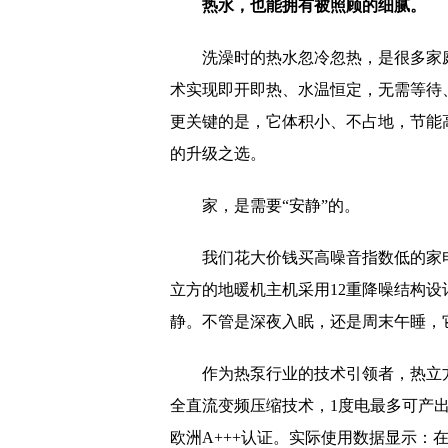
热水，也能拥有被照顾的细腻。
洗澡时的热水忽冷忽热，是很多家
术实现即开即热、水温恒定，无需等待
更关键的是，它体积小、不占地，节能
的升级之选。
家，是需要“安静”的。
我们花大价钱买高噪音指数低的家
立方的地暖机主机采用12重降噪结构设
静。不管是深夜入眠，还是周末午睡，
作为热泵行业的技术引领者，热立方
全直流变频压缩技术，1度电最多可产出
欧洲A+++认证。实际使用数据显示：在