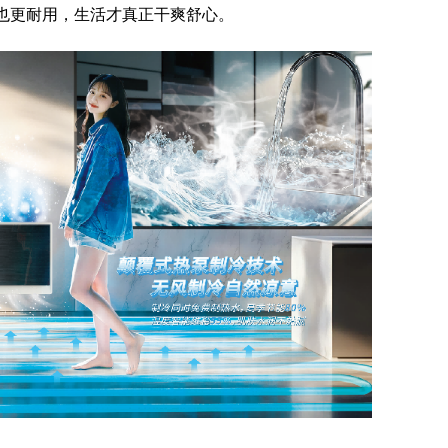
也更耐用，生活才真正干爽舒心。