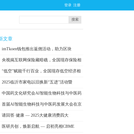
登录
注册
搜索
新文章
imTkoen钱包推出返佣活动，助力区块
央视揭互联网保险藏暗礁，全国现存保险相
关
“低空”赋能千行百业，全国现存低空经济相
2025临沂市家电以旧换新“五进”活动暨
中国药文化研究会AI智能生物科技与中医药
首届AI智能生物科技与中医药发展大会在京
请回答·健康 — 2025大健康消费四大
医研共创，焕新启航 — 启初亮相CBME