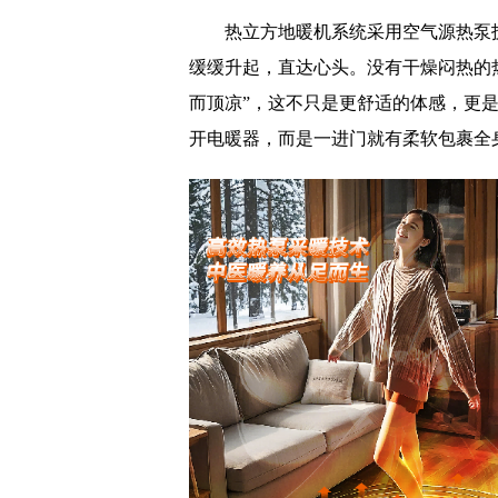
热立方地暖机系统采用空气源热泵
缓缓升起，直达心头。没有干燥闷热的
而顶凉”，这不只是更舒适的体感，更
开电暖器，而是一进门就有柔软包裹全