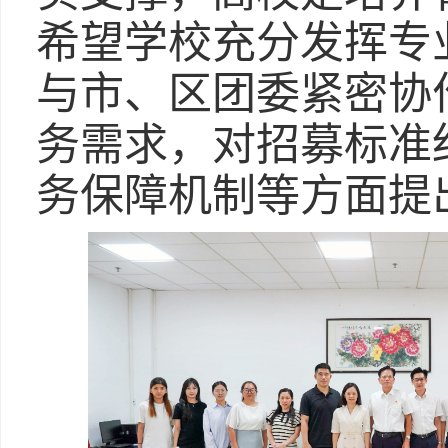
希望学校充分发挥专
与市、区团委紧密协
务需求，对招募标准
务保障机制等方面提